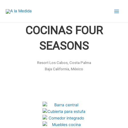
Ir
al
contenido
COCINAS FOUR
SEASONS
Resort Los Cabos, Costa Palma
Baja California, México