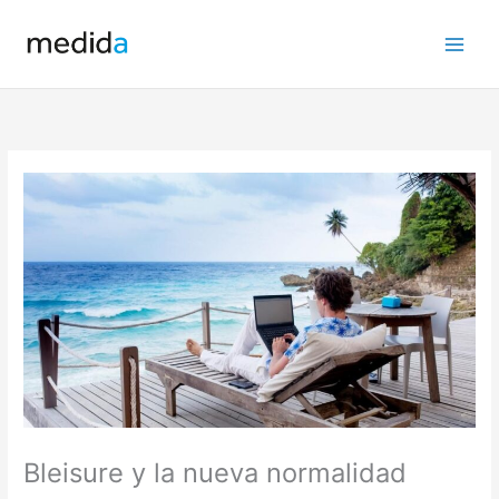
Ir
al
contenido
Bleisure y la nueva normalidad