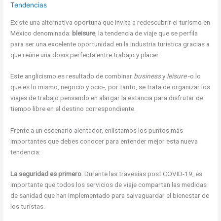
Tendencias
Existe una alternativa oportuna que invita a redescubrir el turismo en
México denominada:
bleisure
, la tendencia de viaje que se perfila
para ser una excelente oportunidad en la industria turística gracias a
que reúne una dosis perfecta entre trabajo y placer.
Este anglicismo es resultado de combinar
business
y
leisure
-o lo
que es lo mismo, negocio y ocio-, por tanto, se trata de organizar los
viajes de trabajo pensando en alargar la estancia para disfrutar de
tiempo libre en el destino correspondiente.
Frente a un escenario alentador, enlistamos los puntos más
importantes que debes conocer para entender mejor esta nueva
tendencia:
La seguridad es primero
: Durante las travesías post COVID-19, es
importante que todos los servicios de viaje compartan las medidas
de sanidad que han implementado para salvaguardar el bienestar de
los turistas.