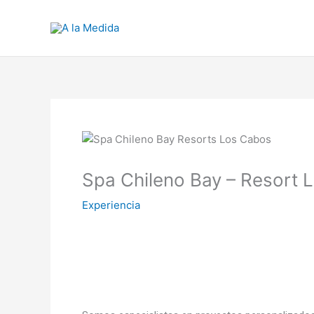
Ir
al
contenido
Spa Chileno Bay – Resort 
Experiencia